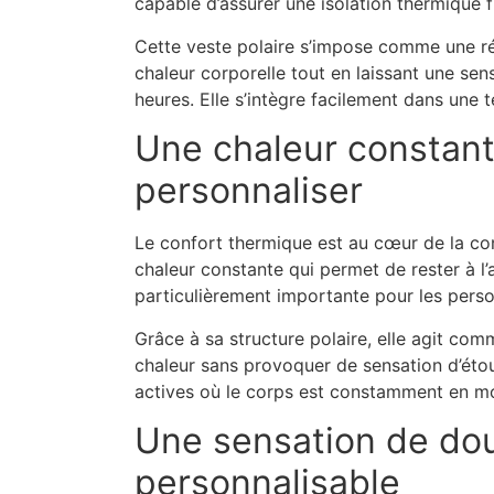
capable d’assurer une isolation thermique fi
Cette veste polaire s’impose comme une ré
chaleur corporelle tout en laissant une se
heures. Elle s’intègre facilement dans une 
Une chaleur constant
personnaliser
Le confort thermique est au cœur de la co
chaleur constante qui permet de rester à l
particulièrement importante pour les perso
Grâce à sa structure polaire, elle agit comm
chaleur sans provoquer de sensation d’éto
actives où le corps est constamment en 
Une sensation de dou
personnalisable