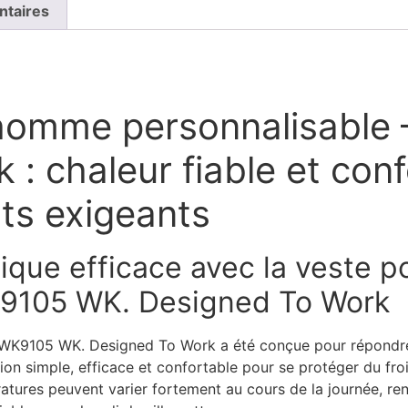
ntaires
e homme personnalisabl
: chaleur fiable et con
ts exigeants
ique efficace avec la veste 
K9105 WK. Designed To Work
 WK9105 WK. Designed To Work a été conçue pour répondre
lution simple, efficace et confortable pour se protéger du 
pératures peuvent varier fortement au cours de la journée, r