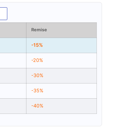
Remise
-15%
-20%
-30%
-35%
-40%