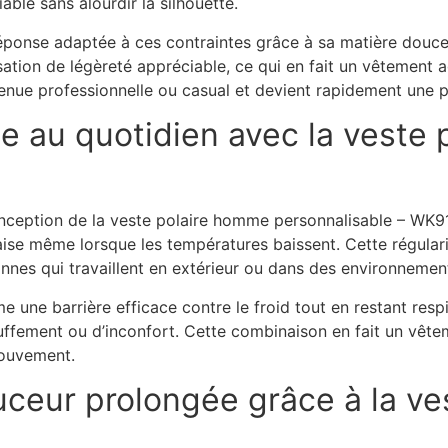
able sans alourdir la silhouette.
ponse adaptée à ces contraintes grâce à sa matière douce e
nsation de légèreté appréciable, ce qui en fait un vêtement
tenue professionnelle ou casual et devient rapidement une p
e au quotidien avec la veste
nception de la veste polaire homme personnalisable – WK9
’aise même lorsque les températures baissent. Cette régular
nnes qui travaillent en extérieur ou dans des environnemen
e une barrière efficace contre le froid tout en restant respi
uffement ou d’inconfort. Cette combinaison en fait un vête
mouvement.
ceur prolongée grâce à la v