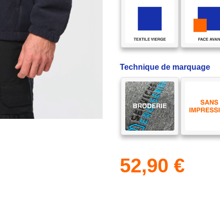
Technique de marquage
52,90
€