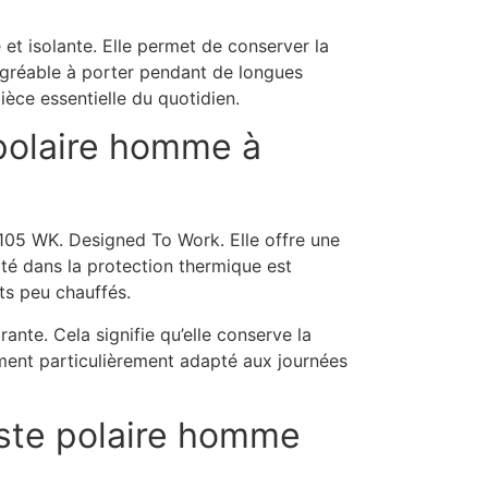
t isolante. Elle permet de conserver la
 agréable à porter pendant de longues
ièce essentielle du quotidien.
 polaire homme à
105 WK. Designed To Work. Elle offre une
ité dans la protection thermique est
ts peu chauffés.
rante. Cela signifie qu’elle conserve la
ment particulièrement adapté aux journées
este polaire homme