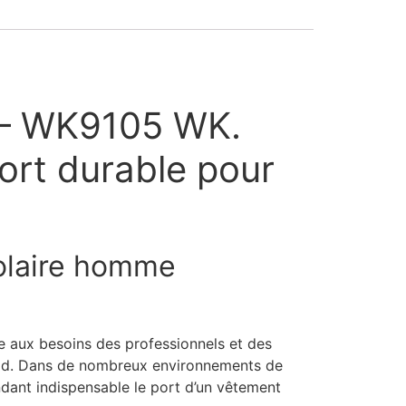
e – WK9105 WK.
fort durable pour
polaire homme
 aux besoins des professionnels et des
froid. Dans de nombreux environnements de
endant indispensable le port d’un vêtement