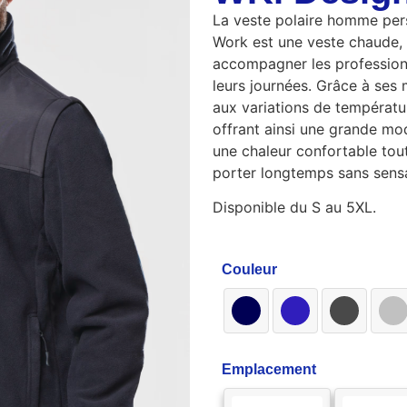
La veste polaire homme pe
Work est une veste chaude, 
accompagner les professionne
leurs journées. Grâce à ses
aux variations de températur
offrant ainsi une grande mod
une chaleur confortable tout
porter longtemps sans sensa
Disponible du S au 5XL.
Couleur
Emplacement