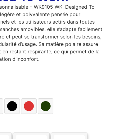
rsonnalisable – WK9105 WK. Designed To
légère et polyvalente pensée pour
ls et les utilisateurs actifs dans toutes
 manches amovibles, elle s’adapte facilement
e et peut se transformer selon les besoins,
ularité d’usage. Sa matière polaire assure
 en restant respirante, ce qui permet de la
tion d’inconfort.