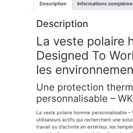
Description
Informations compléme
Description
La veste polair
Designed To Work 
les environnemen
Une protection therm
personnalisable – W
La veste polaire homme personnalisable –
utilisateurs actifs qui recherchent une so
travail ou d’activité en extérieur, les tem