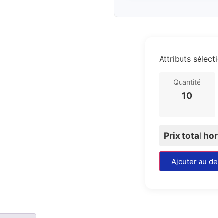
Attributs sélect
Quantité
10
Prix total ho
Ajouter au de