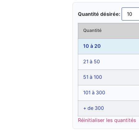
Quantité désirée:
Quantité
10 à 20
21 à 50
51 à 100
101 à 300
+ de 300
Réinitialiser les quantités