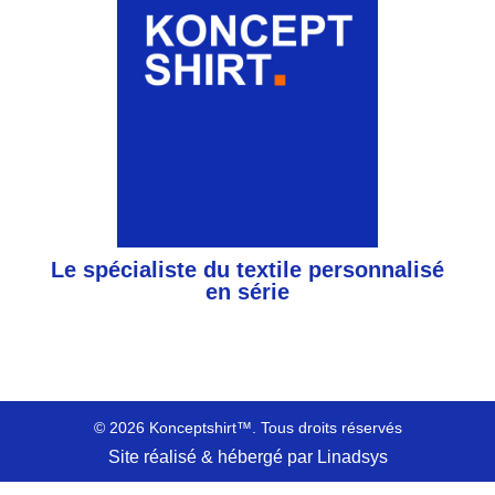
Le spécialiste du textile personnalisé
en série
© 2026 Konceptshirt™. Tous droits réservés
Site réalisé & hébergé par Linadsys