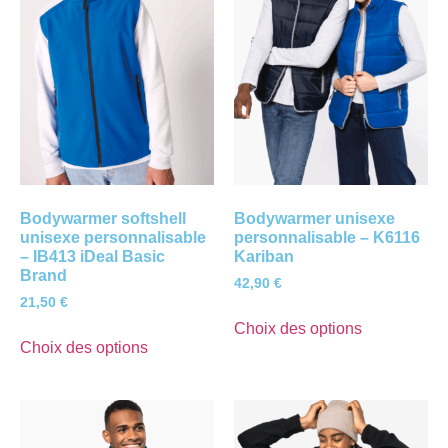
Bodywarmer softshell
Bodywarmer unisexe
unisexe personnalisable
personnalisable – K6116
– IB413 iDeal Basic
Kariban
Brand
42,90
€
21,50
€
Choix des options
Choix des options