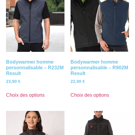
Bodywarmer homme
Bodywarmer homme
personnalisable – R232M
personnalisable – R902M
Result
Result
23,90
€
22,90
€
Choix des options
Choix des options