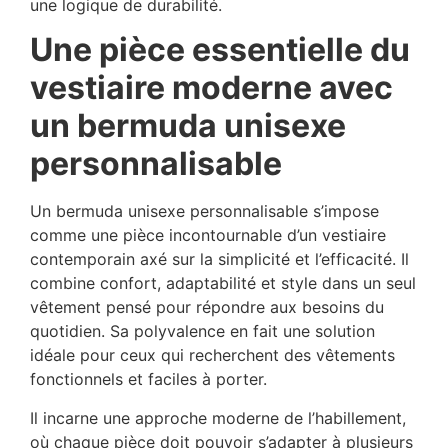
une logique de durabilité.
Une pièce essentielle du
vestiaire moderne avec
un bermuda unisexe
personnalisable
Un bermuda unisexe personnalisable s’impose
comme une pièce incontournable d’un vestiaire
contemporain axé sur la simplicité et l’efficacité. Il
combine confort, adaptabilité et style dans un seul
vêtement pensé pour répondre aux besoins du
quotidien. Sa polyvalence en fait une solution
idéale pour ceux qui recherchent des vêtements
fonctionnels et faciles à porter.
Il incarne une approche moderne de l’habillement,
où chaque pièce doit pouvoir s’adapter à plusieurs