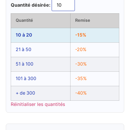
Quantité désirée:
Quantité
Remise
10 à 20
-15%
21 à 50
-20%
51 à 100
-30%
101 à 300
-35%
+ de 300
-40%
Réinitialiser les quantités