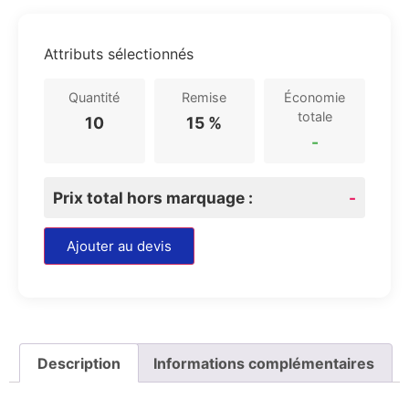
Attributs sélectionnés
Quantité
Remise
Économie
totale
10
15 %
-
Prix total hors marquage :
-
Ajouter au devis
Description
Informations complémentaires