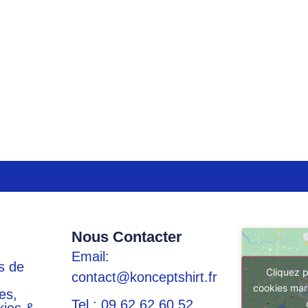
Nous Contacter
Email:
s de
Cliquez p
contact@konceptshirt.fr
cookies mar
es,
Tel : 09 62 62 60 52