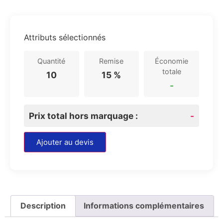
Attributs sélectionnés
Quantité
Remise
Économie
totale
10
15 %
-
Prix total hors marquage :
-
Ajouter au devis
Description
Informations complémentaires