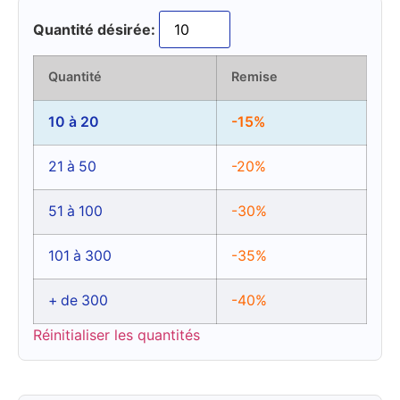
Quantité désirée:
Quantité
Remise
10 à 20
-15%
21 à 50
-20%
51 à 100
-30%
101 à 300
-35%
+ de 300
-40%
Réinitialiser les quantités