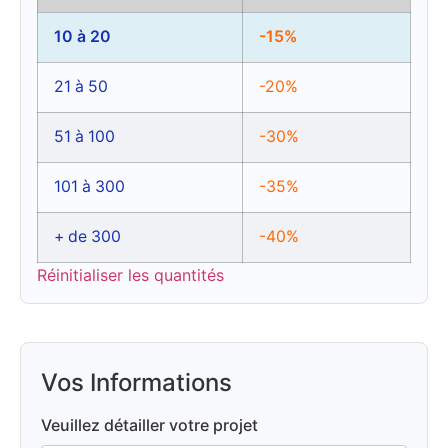
10 à 20
-15%
21 à 50
-20%
51 à 100
-30%
101 à 300
-35%
+ de 300
-40%
Réinitialiser les quantités
Vos Informations
Veuillez détailler votre projet