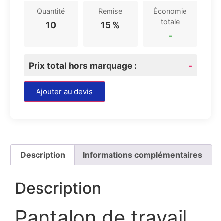
Quantité
Remise
Économie
totale
10
15 %
-
Prix total hors marquage :
-
Ajouter au devis
Description
Informations complémentaires
Description
Pantalon de travail