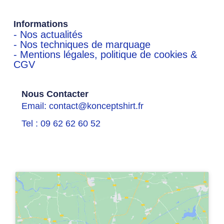
Informations
- Nos actualités
- Nos techniques de marquage
- Mentions légales, politique de cookies &
CGV
Nous Contacter
Email: contact@konceptshirt.fr
Tel : 09 62 62 60 52