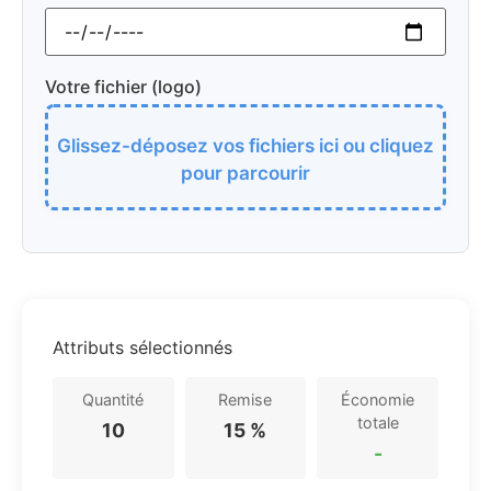
Votre fichier (logo)
Glissez-déposez vos fichiers ici ou cliquez
pour parcourir
Attributs sélectionnés
Quantité
Remise
Économie
totale
10
15 %
-