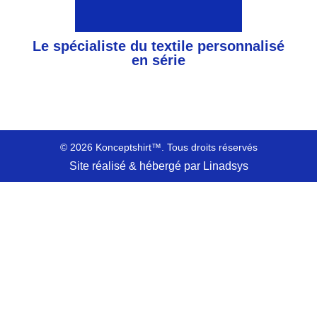
Le spécialiste du textile personnalisé
en série
© 2026 Konceptshirt™. Tous droits réservés
Site réalisé & hébergé par Linadsys