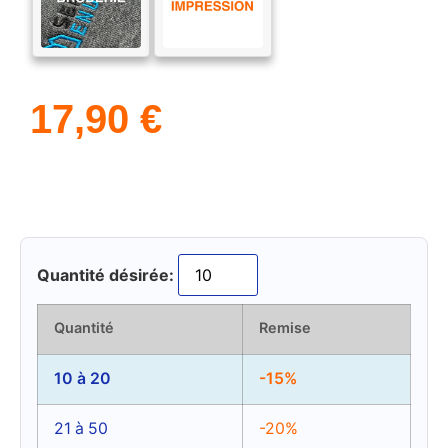
17,90
€
Quantité désirée:
Quantité
Remise
10 à 20
-15%
21 à 50
-20%