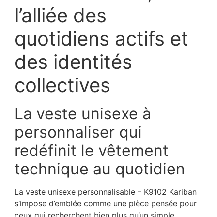
l’alliée des
quotidiens actifs et
des identités
collectives
La veste unisexe à
personnaliser qui
redéfinit le vêtement
technique au quotidien
La veste unisexe personnalisable – K9102 Kariban
s’impose d’emblée comme une pièce pensée pour
ceux qui recherchent bien plus qu’un simple