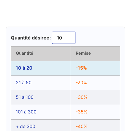
Quantité désirée:
Quantité
Remise
10 à 20
-15%
21 à 50
-20%
51 à 100
-30%
101 à 300
-35%
+ de 300
-40%