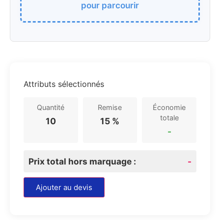
pour parcourir
Attributs sélectionnés
Quantité
Remise
Économie
totale
10
15 %
-
Prix total hors marquage :
-
Ajouter au devis