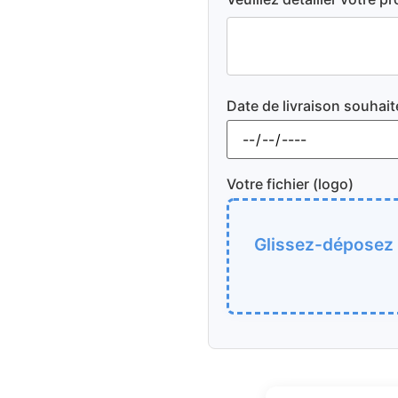
Date de livraison souhait
Votre fichier (logo)
Glissez-déposez v