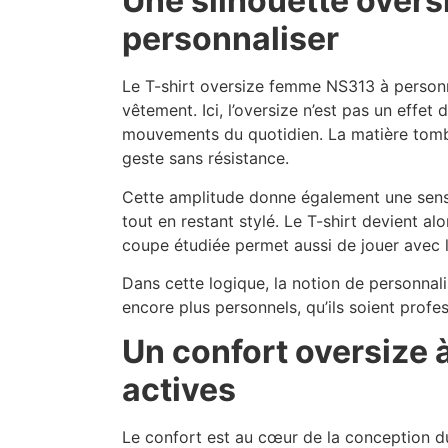
Une silhouette overs
personnaliser
Le T-shirt oversize femme NS313 à personn
vêtement. Ici, l’oversize n’est pas un effe
mouvements du quotidien. La matière tombe
geste sans résistance.
Cette amplitude donne également une sensat
tout en restant stylé. Le T-shirt devient 
coupe étudiée permet aussi de jouer avec 
Dans cette logique, la notion de personnali
encore plus personnels, qu’ils soient profes
Un confort oversize 
actives
Le confort est au cœur de la conception du