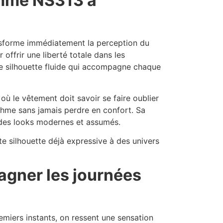
femme NS313 à
nsforme immédiatement la perception du
offrir une liberté totale dans les
ne silhouette fluide qui accompagne chaque
ù le vêtement doit savoir se faire oublier
ythme sans jamais perdre en confort. Sa
 des looks modernes et assumés.
te silhouette déjà expressive à des univers
agner les journées
miers instants, on ressent une sensation