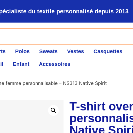
pécialiste du textile personnalisé depuis 2013
rts
Polos
Sweats
Vestes
Casquettes
il
Enfant
Accessoires
ize femme personnalisable – NS313 Native Spirit
T-shirt ov
personnali
Native Spir