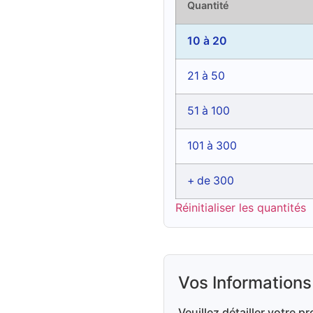
Quantité
10 à 20
21 à 50
51 à 100
101 à 300
+ de 300
Réinitialiser les quantités
Vos Informations
Veuillez détailler votre pr