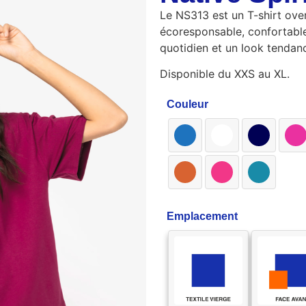
Le NS313 est un T-shirt ove
écoresponsable, confortabl
quotidien et un look tendanc
Disponible du XXS au XL.
Couleur
Emplacement