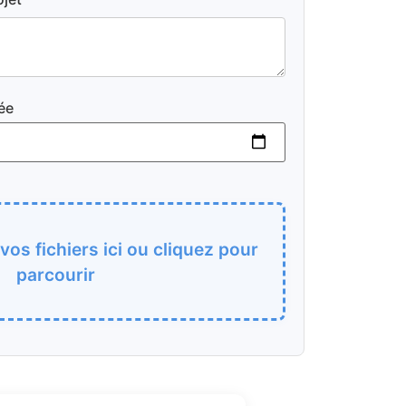
ée
os fichiers ici ou cliquez pour
parcourir