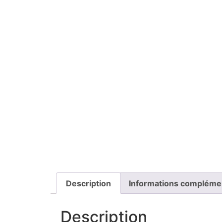
Description
Informations compléme
Description