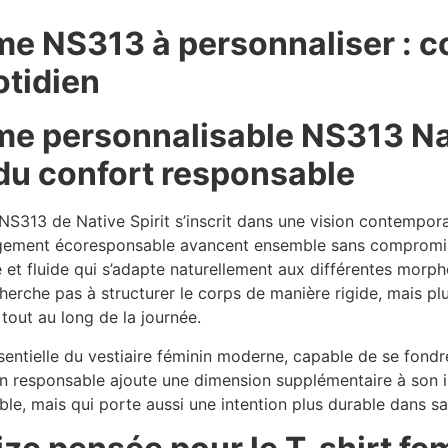
me NS313 à personnaliser : c
otidien
e personnalisable NS313 Nativ
du confort responsable
NS313 de Native Spirit s’inscrit dans une vision contempor
gagement écoresponsable avancent ensemble sans comprom
e et fluide qui s’adapte naturellement aux différentes morp
herche pas à structurer le corps de manière rigide, mais plut
tout au long de la journée.
entielle du vestiaire féminin moderne, capable de se fondre
on responsable ajoute une dimension supplémentaire à son in
le, mais qui porte aussi une intention plus durable dans sa