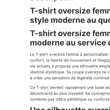
T-shirt oversize fem
style moderne au qu
T-shirt oversize femm
moderne au service 
Le T-shirt oversize femme à personnaliser 
confort, la liberté de mouvement et l’en
vie actuels, il propose une silhouette ampl
identité stylistique. Sa coupe oversize ne c
à créer une sensation de légèreté continue 
Ce T-shirt devient rapidement une base ess
décontracté au plus travaillé. Sa concepti
contente pas d’être esthétique ou confortab