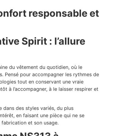
onfort responsable et
e Spirit : l’allure
aine du vêtement du quotidien, où le
is. Pensé pour accompagner les rythmes de
hologies tout en conservant une vraie
ôt à l’accompagner, à le laisser respirer et
 dans des styles variés, du plus
térêt, en faisant une pièce qui ne se
 fabrication et son usage.