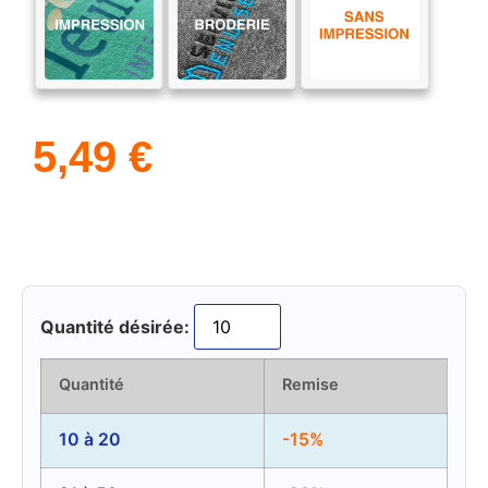
5,49
€
Quantité désirée:
Quantité
Remise
10 à 20
-15%