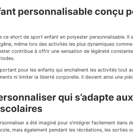
fant personnalisable conçu po
 ce short de sport enfant en polyester personnalisable. I
 gêne, même lors des activités les plus dynamiques comme la
ester contribue à offrir une sensation de légèreté constant
riodes.
ortant pour les enfants qui enchaînent les activités tout au
ents ni limiter la liberté corporelle. Il devient ainsi une pi
ersonnaliser qui s’adapte aux 
scolaires
sonnaliser a été imaginé pour s’intégrer facilement dans des
école, mais également pendant les récréations, les sorties ou