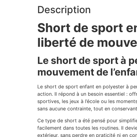
Description
Short de sport e
liberté de mouve
Le short de sport à
mouvement de l’enf
Le short de sport enfant en polyester à pe
action. Il répond à un besoin essentiel : of
sportives, les jeux à l’école ou les moment
sans aucune contrainte, tout en conservant
Ce type de short a été pensé pour simplifi
facilement dans toutes les routines. Il devi
extérieur, sans perdre en praticité ni en con