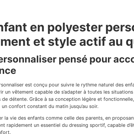
nfant en polyester pers
ment et style actif au 
 personnaliser pensé pour a
ance
rsonnaliser est conçu pour suivre le rythme naturel des en
frir un vêtement capable de s’adapter à toutes les situations
s de détente. Grâce à sa conception légère et fonctionnelle
 un confort constant du matin jusqu’au soir.
er la vie des enfants comme celle des parents, en proposant
ent rapidement un essentiel du dressing sportif, capable d’êt
fort.