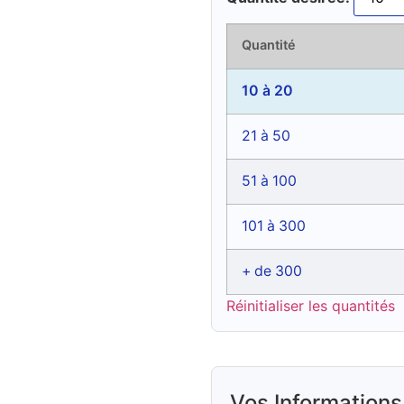
Quantité
10 à 20
21 à 50
51 à 100
101 à 300
+ de 300
Réinitialiser les quantités
Vos Informations