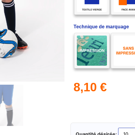
Technique de marquage
8,10
€
Quantité désirée: