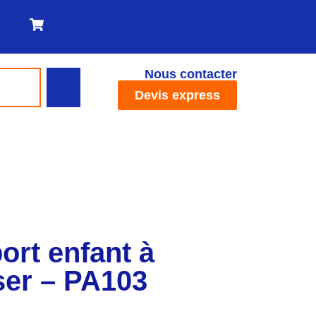
Nous contacter
Devis express
ort enfant à
ser – PA103