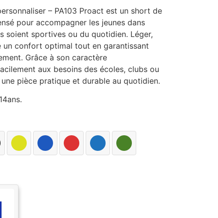
personnaliser – PA103 Proact est un short de
pensé pour accompagner les jeunes dans
les soient sportives ou du quotidien. Léger,
fre un confort optimal tout en garantissant
ement. Grâce à son caractère
 facilement aux besoins des écoles, clubs ou
 une pièce pratique et durable au quotidien.
14ans.