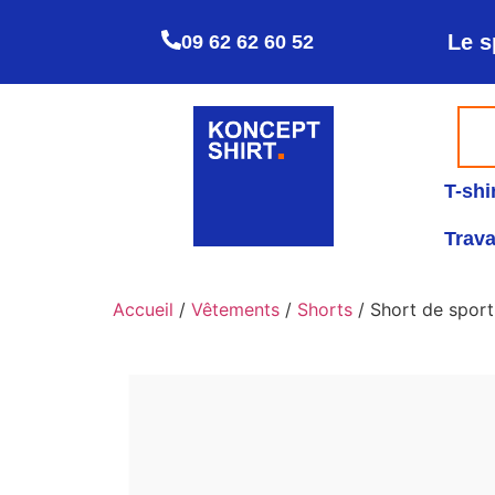
Le s
09 62 62 60 52
T-shi
Trava
Accueil
/
Vêtements
/
Shorts
/ Short de sport