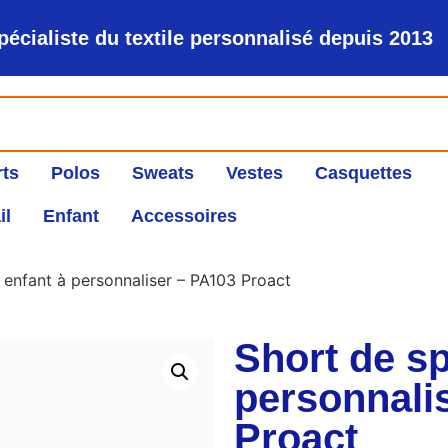
pécialiste du textile personnalisé depuis 2013
rts
Polos
Sweats
Vestes
Casquettes
il
Enfant
Accessoires
 enfant à personnaliser – PA103 Proact
Short de sp
personnali
Proact