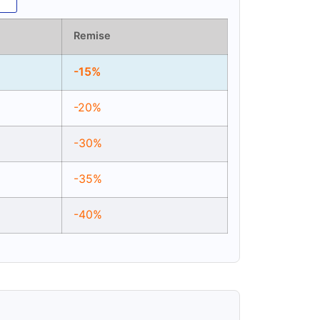
Remise
-15%
-20%
-30%
-35%
-40%