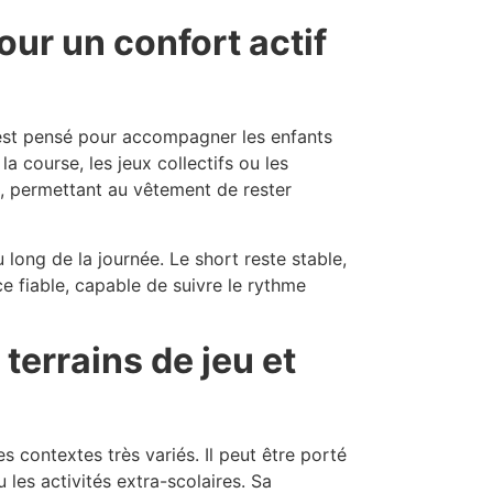
ur un confort actif
l est pensé pour accompagner les enfants
 course, les jeux collectifs ou les
e, permettant au vêtement de rester
 long de la journée. Le short reste stable,
èce fiable, capable de suivre le rythme
terrains de jeu et
 contextes très variés. Il peut être porté
 les activités extra-scolaires. Sa