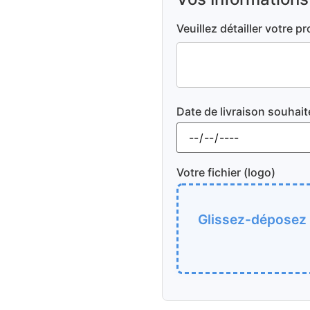
Veuillez détailler votre pr
Date de livraison souhait
Votre fichier (logo)
Glissez-déposez v