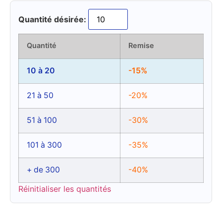
Quantité désirée:
Quantité
Remise
10 à 20
-15%
21 à 50
-20%
51 à 100
-30%
101 à 300
-35%
+ de 300
-40%
Réinitialiser les quantités