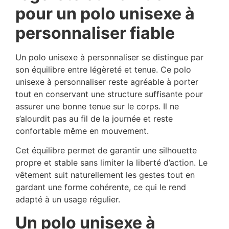
pour un polo unisexe à
personnaliser fiable
Un polo unisexe à personnaliser se distingue par
son équilibre entre légèreté et tenue. Ce polo
unisexe à personnaliser reste agréable à porter
tout en conservant une structure suffisante pour
assurer une bonne tenue sur le corps. Il ne
s’alourdit pas au fil de la journée et reste
confortable même en mouvement.
Cet équilibre permet de garantir une silhouette
propre et stable sans limiter la liberté d’action. Le
vêtement suit naturellement les gestes tout en
gardant une forme cohérente, ce qui le rend
adapté à un usage régulier.
Un polo unisexe à