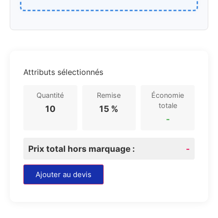
Attributs sélectionnés
Quantité
Remise
Économie
totale
10
15 %
-
Prix total hors marquage :
-
Ajouter au devis