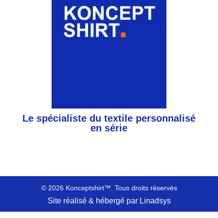
Le spécialiste du textile personnalisé
en série
© 2026 Konceptshirt™. Tous droits réservés
Site réalisé & hébergé par Linadsys