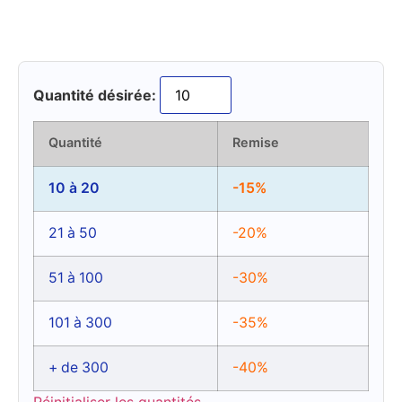
Quantité désirée:
Quantité
Remise
10 à 20
-15%
21 à 50
-20%
51 à 100
-30%
101 à 300
-35%
+ de 300
-40%
Réinitialiser les quantités