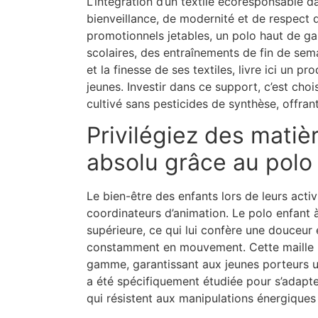
L’intégration d’un textile écoresponsable 
bienveillance, de modernité et de respect d
promotionnels jetables, un polo haut de g
scolaires, des entraînements de fin de se
et la finesse de ses textiles, livre ici un 
jeunes. Investir dans ce support, c’est ch
cultivé sans pesticides de synthèse, offrant
Privilégiez des matiè
absolu grâce au polo
Le bien-être des enfants lors de leurs acti
coordinateurs d’animation. Le polo enfant 
supérieure, ce qui lui confère une douceur 
constamment en mouvement. Cette maille pi
gamme, garantissant aux jeunes porteurs un
a été spécifiquement étudiée pour s’adapt
qui résistent aux manipulations énergiques 