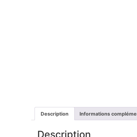
Description
Informations compléme
Description