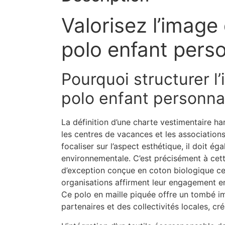
Valorisez l’image
polo enfant perso
Pourquoi structurer l
polo enfant personnal
La définition d’une charte vestimentaire ha
les centres de vacances et les association
focaliser sur l’aspect esthétique, il doit é
environnementale. C’est précisément à cett
d’exception conçue en coton biologique cert
organisations affirment leur engagement e
Ce polo en maille piquée offre un tombé im
partenaires et des collectivités locales, cr