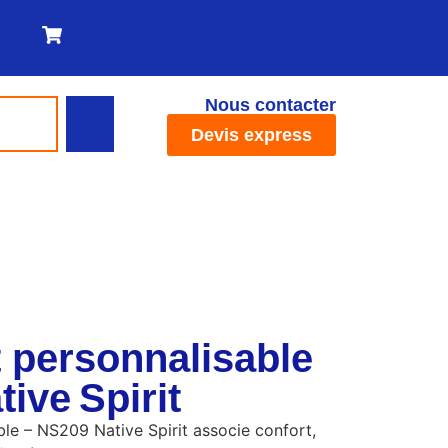
Nous contacter
Devis express
t personnalisable
ive Spirit
ble – NS209 Native Spirit associe confort,