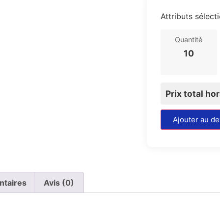
Attributs sélect
Quantité
10
Prix total ho
Ajouter au de
ntaires
Avis (0)