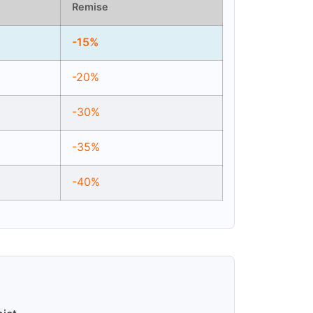
Remise
-15%
-20%
-30%
-35%
-40%