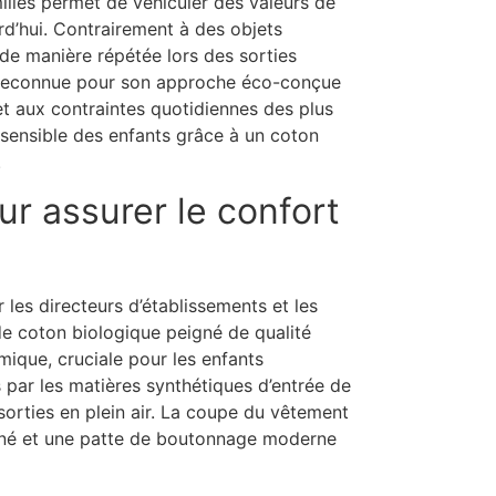
illes permet de véhiculer des valeurs de
rd’hui. Contrairement à des objets
de manière répétée lors des sorties
t, reconnue pour son approche éco-conçue
 et aux contraintes quotidiennes des plus
 sensible des enfants grâce à un coton
.
ur assurer le confort
 les directeurs d’établissements et les
 de coton biologique peigné de qualité
mique, cruciale pour les enfants
par les matières synthétiques d’entrée de
sorties en plein air. La coupe du vêtement
igné et une patte de boutonnage moderne