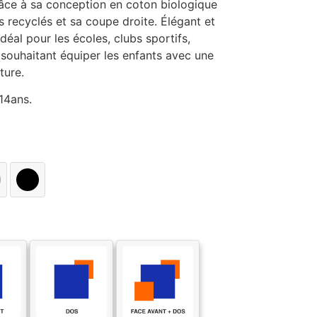
âce à sa conception en coton biologique
 recyclés et sa coupe droite. Élégant et
 idéal pour les écoles, clubs sportifs,
souhaitant équiper les enfants avec une
ture.
14ans.