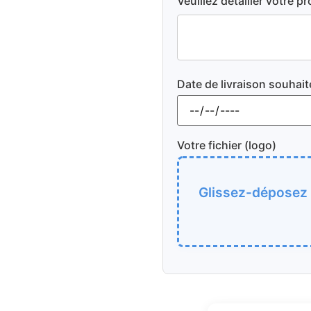
Veuillez détailler votre pr
Date de livraison souhait
Votre fichier (logo)
Glissez-déposez v