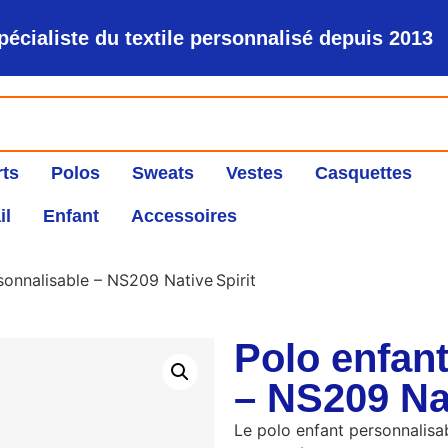
pécialiste du textile personnalisé depuis 2013
rts
Polos
Sweats
Vestes
Casquettes
il
Enfant
Accessoires
sonnalisable – NS209 Native Spirit
Polo enfan
– NS209 Nat
Le polo enfant personnalisa