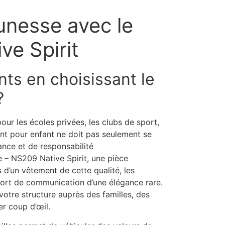
eunesse avec le
ve Spirit
nts en choisissant le
?
our les écoles privées, les clubs de sport,
ent pour enfant ne doit pas seulement se
tance et de responsabilité
e – NS209 Native Spirit, une pièce
s d’un vêtement de cette qualité, les
port de communication d’une élégance rare.
votre structure auprès des familles, des
er coup d’œil.