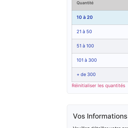
Quantité
10 à 20
21 à 50
51 à 100
101 à 300
+ de 300
Réinitialiser les quantités
Vos Informations