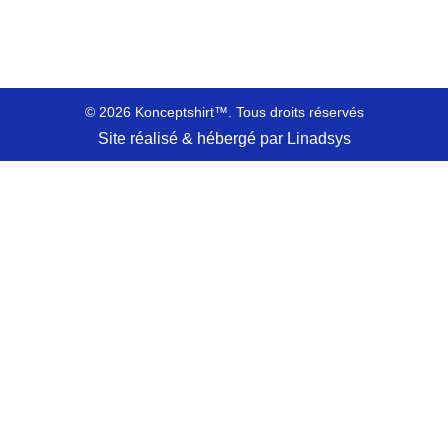
© 2026 Konceptshirt™. Tous droits réservés
Site réalisé & hébergé par Linadsys