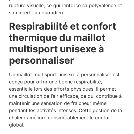
rupture visuelle, ce qui renforce sa polyvalence et
son intérêt au quotidien.
Respirabilité et confort
thermique du maillot
multisport unisexe à
personnaliser
Un maillot multisport unisexe à personnaliser est
conçu pour offrir une bonne respirabilité,
essentielle lors des efforts physiques. Il permet
une circulation de l’air efficace, ce qui contribue à
maintenir une sensation de fraîcheur même
pendant les activités intenses. Cette gestion de la
chaleur améliore considérablement le confort
global.