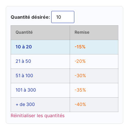
Quantité désirée:
Quantité
Remise
10 à 20
-15%
21 à 50
-20%
51 à 100
-30%
101 à 300
-35%
+ de 300
-40%
Réinitialiser les quantités