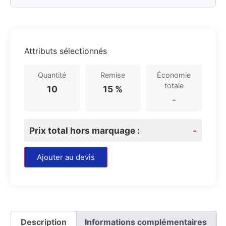
Attributs sélectionnés
Quantité
Remise
Économie
totale
10
15 %
-
Prix total hors marquage :
-
Ajouter au devis
Description
Informations complémentaires