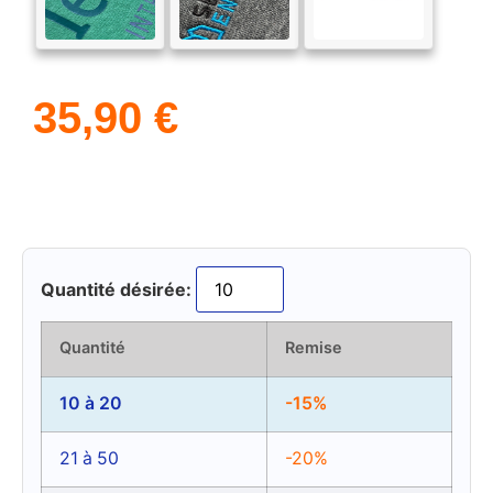
35,90
€
Quantité désirée:
Quantité
Remise
10 à 20
-15%
21 à 50
-20%