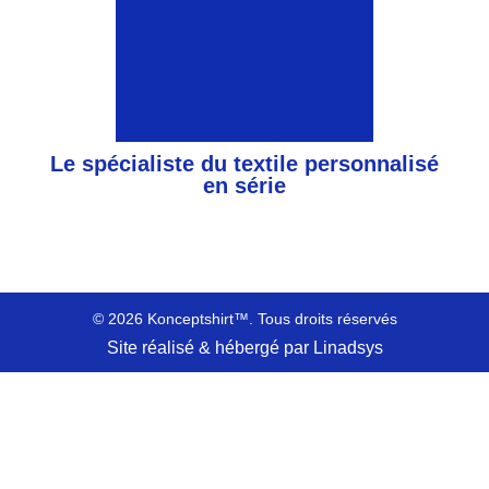
Le spécialiste du textile personnalisé
en série
© 2026 Konceptshirt™. Tous droits réservés
Site réalisé & hébergé par Linadsys