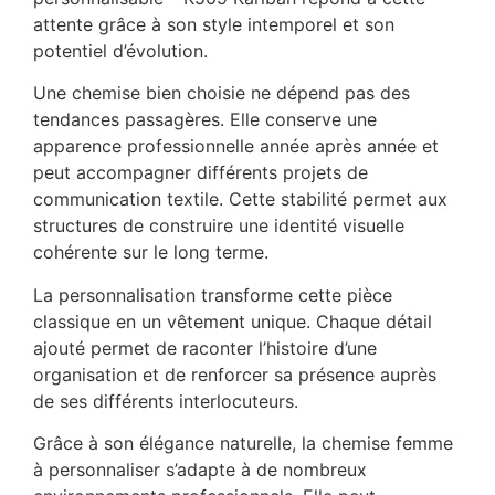
attente grâce à son style intemporel et son
potentiel d’évolution.
Une chemise bien choisie ne dépend pas des
tendances passagères. Elle conserve une
apparence professionnelle année après année et
peut accompagner différents projets de
communication textile. Cette stabilité permet aux
structures de construire une identité visuelle
cohérente sur le long terme.
La personnalisation transforme cette pièce
classique en un vêtement unique. Chaque détail
ajouté permet de raconter l’histoire d’une
organisation et de renforcer sa présence auprès
de ses différents interlocuteurs.
Grâce à son élégance naturelle, la chemise femme
à personnaliser s’adapte à de nombreux