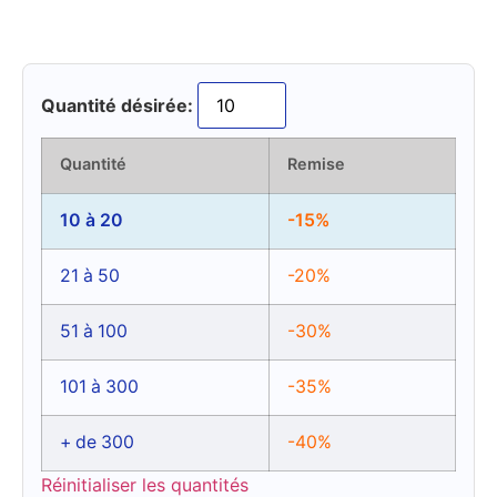
Quantité désirée:
Quantité
Remise
10 à 20
-15%
21 à 50
-20%
51 à 100
-30%
101 à 300
-35%
+ de 300
-40%
Réinitialiser les quantités