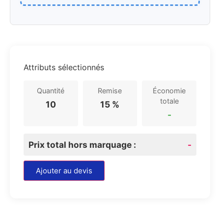
Attributs sélectionnés
Quantité
Remise
Économie
totale
10
15 %
-
Prix total hors marquage :
-
Ajouter au devis