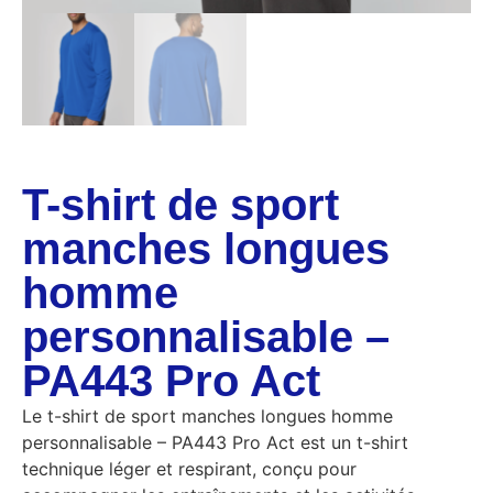
T-shirt de sport
manches longues
homme
personnalisable –
PA443 Pro Act
Le t-shirt de sport manches longues homme
personnalisable – PA443 Pro Act est un t-shirt
technique léger et respirant, conçu pour