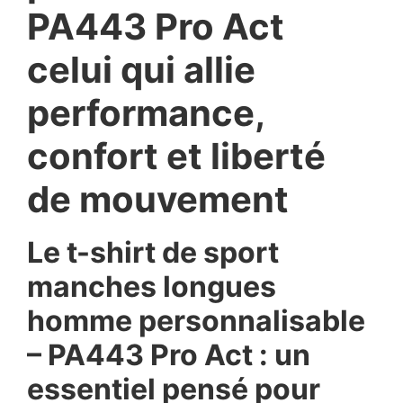
PA443 Pro Act
celui qui allie
performance,
confort et liberté
de mouvement
Le t-shirt de sport
manches longues
homme personnalisable
– PA443 Pro Act : un
essentiel pensé pour