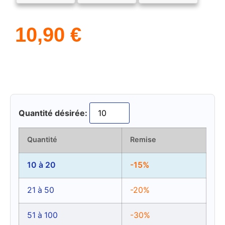
10,90
€
Quantité désirée:
Quantité
Remise
10 à 20
-15%
21 à 50
-20%
51 à 100
-30%