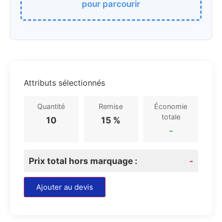
pour parcourir
Attributs sélectionnés
Quantité
Remise
Économie
totale
10
15 %
-
Prix total hors marquage :
-
Ajouter au devis