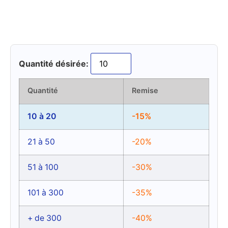
Quantité désirée:
Quantité
Remise
10 à 20
-15%
21 à 50
-20%
51 à 100
-30%
101 à 300
-35%
+ de 300
-40%