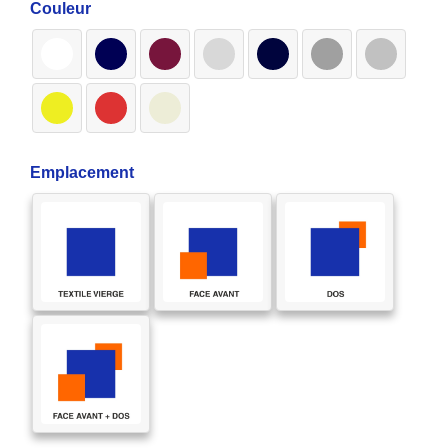
Couleur
Emplacement