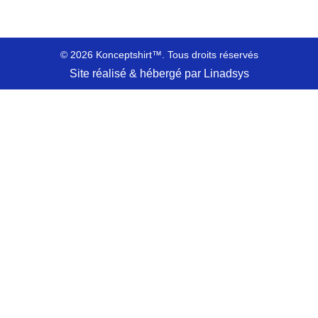
© 2026 Konceptshirt™. Tous droits réservés
Site réalisé & hébergé par Linadsys