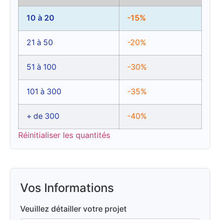
10 à 20
-15%
21 à 50
-20%
51 à 100
-30%
101 à 300
-35%
+ de 300
-40%
Réinitialiser les quantités
Vos Informations
Veuillez détailler votre projet