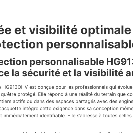
e et visibilité optimale
otection personnalisa
tection personnalisable HG9
e la sécurité et la visibilité 
e HG913OHV est conçue pour les professionnels qui évolue
qu’être protégé. Elle répond à une réalité du terrain que co
iers actifs ou dans des espaces partagés avec des engins : l
 casquette intègre cette exigence dans sa conception même
t immédiatement identifiable. Elle s’adresse à toutes celles