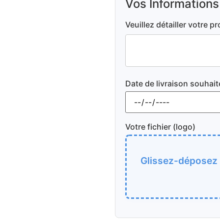
Vos Informations
Veuillez détailler votre pr
Date de livraison souhait
Votre fichier (logo)
Glissez-déposez v