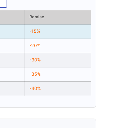
Remise
-15%
-20%
-30%
-35%
-40%