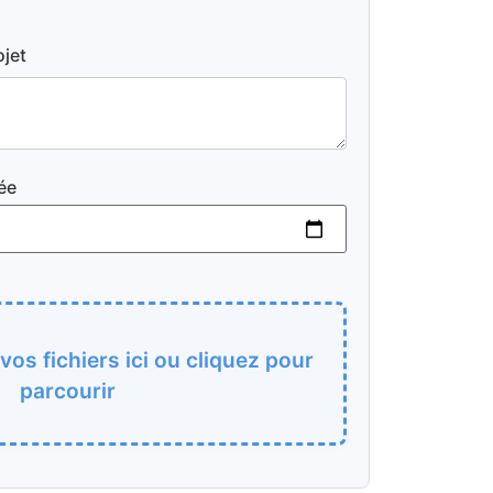
ojet
ée
os fichiers ici ou cliquez pour
parcourir