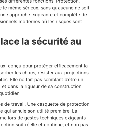
es différentes fonctions. Protection,
ec le même sérieux, sans qu’aucune ne soit
e une approche exigeante et complète de
ssionnels modernes où les risques sont
lace la sécurité au
ux, conçu pour protéger efficacement la
orber les chocs, résister aux projections
es. Elle ne fait pas semblant d’être un
 et dans la rigueur de sa construction.
quotidien.
s de travail. Une casquette de protection
e qui annule son utilité première. La
ême lors de gestes techniques exigeants
tection soit réelle et continue, et non pas