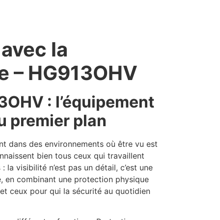
 avec la
ble – HG913OHV
13OHV : l’équipement
au premier plan
nt dans des environnements où être vu est
nnaissent bien tous ceux qui travaillent
a visibilité n’est pas un détail, c’est une
, en combinant une protection physique
 et ceux pour qui la sécurité au quotidien