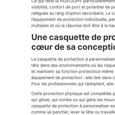
Ce qui rend la HG913OHV particulièrement re
visibilité, confort de port et potentiel de
reléguée au rang d’option secondaire. La
l’équipement de protection individuelle, p
multiples et où la réponse doit être à la ha
Une casquette de pro
cœur de sa concepti
La casquette de protection à personnalise
tête dans des environnements où les risques
et maintenir sa fonction protectrice même a
équipement de protection : elle l’est dans
Pour les professionnels qui l’adoptent, ell
Cette protection physique est complétée p
qui glisse, qui tombe ou qui gêne les mouve
casquette de protection à personnaliser es
comme se pencher, lever la tête ou travaille