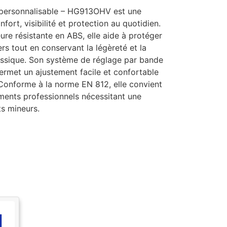
 personnalisable – HG913OHV est une
nfort, visibilité et protection au quotidien.
eure résistante en ABS, elle aide à protéger
ers tout en conservant la légèreté et la
lassique. Son système de réglage par bande
permet un ajustement facile et confortable
. Conforme à la norme EN 812, elle convient
ments professionnels nécessitant une
ts mineurs.