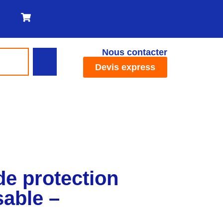
Nous contacter
Devis express
de protection
sable –