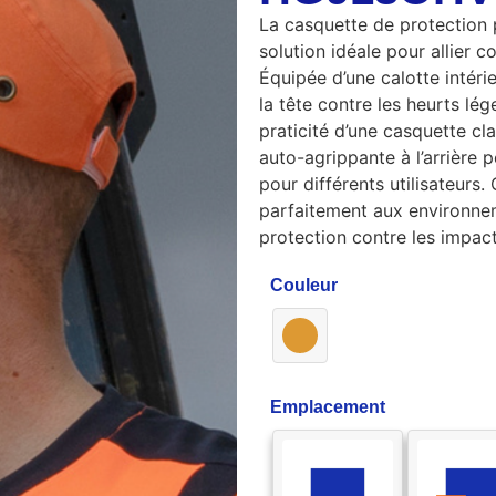
La casquette de protection
solution idéale pour allier co
Équipée d’une calotte intéri
la tête contre les heurts lég
praticité d’une casquette c
auto-agrippante à l’arrière 
pour différents utilisateurs
parfaitement aux environne
protection contre les impac
Couleur
Emplacement