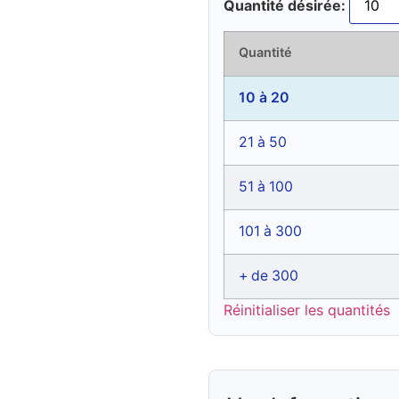
Quantité désirée:
Quantité
10 à 20
21 à 50
51 à 100
101 à 300
+ de 300
Réinitialiser les quantités