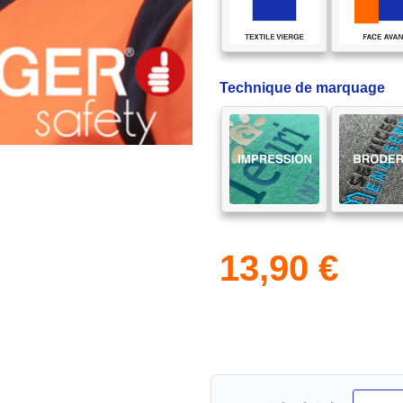
Technique de marquage
13,90
€