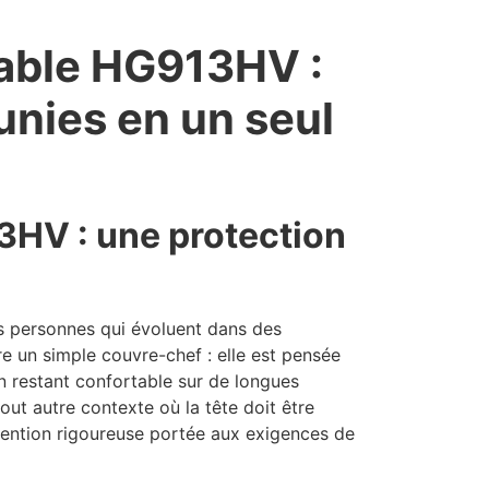
sable HG913HV :
éunies en un seul
3HV : une protection
s personnes qui évoluent dans des
re un simple couvre-chef : elle est pensée
n restant confortable sur de longues
tout autre contexte où la tête doit être
ttention rigoureuse portée aux exigences de