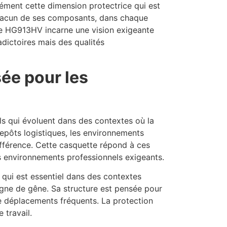
sément cette dimension protectrice qui est
s chacun de ses composants, dans chaque
le HG913HV incarne une vision exigeante
adictoires mais des qualités
ée pour les
ls qui évoluent dans des contextes où la
trepôts logistiques, les environnements
différence. Cette casquette répond à ces
s environnements professionnels exigeants.
 qui est essentiel dans des contextes
igne de gêne. Sa structure est pensée pour
de déplacements fréquents. La protection
 travail.