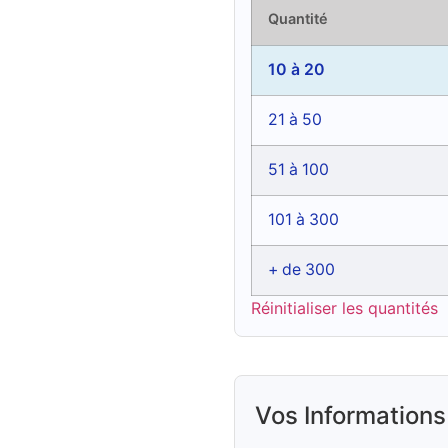
Quantité
10 à 20
21 à 50
51 à 100
101 à 300
+ de 300
Réinitialiser les quantités
Vos Informations