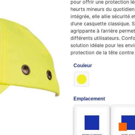
pour offrir une protection l
heurts mineurs du quotidien
intégrée, elle allie sécurité
d’une casquette classique. 
agrippante à l’arrière perme
différents utilisateurs. Con
solution idéale pour les en
protection de la tête contre
Couleur
Emplacement