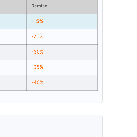
Remise
-15%
-20%
-30%
-35%
-40%