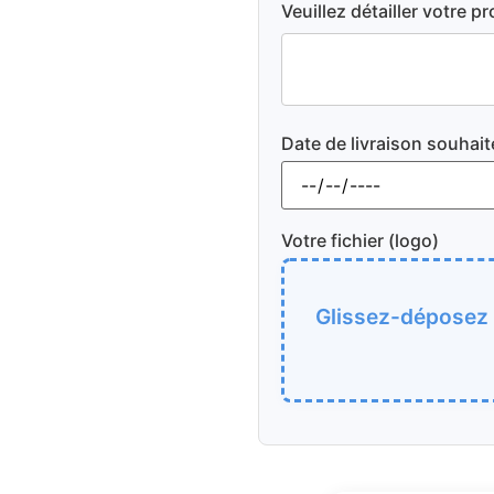
Veuillez détailler votre pr
Date de livraison souhait
Votre fichier (logo)
Glissez-déposez v