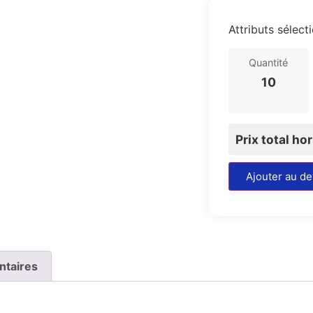
Attributs sélect
Quantité
10
Prix total ho
Ajouter au de
ntaires