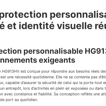
 protection personnali
té et identité visuelle r
ection personnalisable HG91
ronnements exigeants
le HG913HV est conçue pour répondre aux besoins réels de
est une nécessité quotidienne. Elle ne se contente pas d’êt
 capable d’assurer la sécurité de celui qui la porte tout e
un entrepôt, lors d’activités en plein air exposées ou dans 
on avec constance et fiabilité. Sa conception reflète une a
 de port au quotidien.