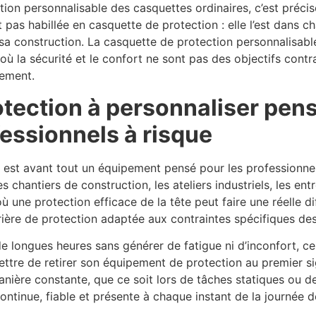
tion personnalisable des casquettes ordinaires, c’est préci
t pas habillée en casquette de protection : elle l’est dan
 sa construction. La casquette de protection personnalisab
 où la sécurité et le confort ne sont pas des objectifs contr
lement.
tection à personnaliser pens
essionnels à risque
 est avant tout un équipement pensé pour les professionne
 chantiers de construction, les ateliers industriels, les en
 où une protection efficace de la tête peut faire une réelle 
rière de protection adaptée aux contraintes spécifiques de
e longues heures sans générer de fatigue ni d’inconfort, ce
ettre de retirer son équipement de protection au premier s
manière constante, que ce soit lors de tâches statiques ou 
 continue, fiable et présente à chaque instant de la journée de