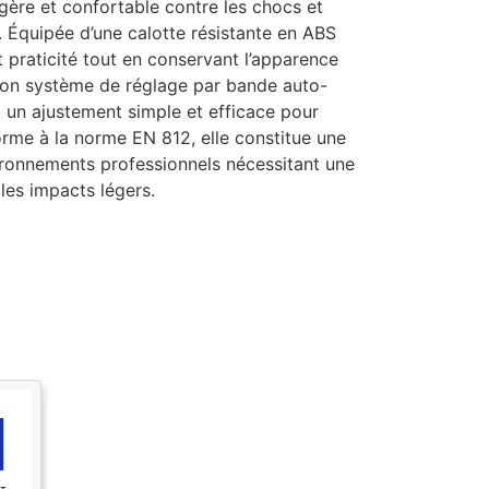
égère et confortable contre les chocs et
. Équipée d’une calotte résistante en ABS
 et praticité tout en conservant l’apparence
Son système de réglage par bande auto-
t un ajustement simple et efficace pour
forme à la norme EN 812, elle constitue une
vironnements professionnels nécessitant une
 les impacts légers.