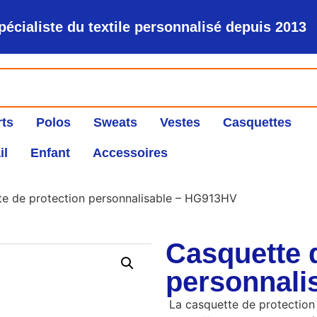
pécialiste du textile personnalisé depuis 2013
rts
Polos
Sweats
Vestes
Casquettes
il
Enfant
Accessoires
e de protection personnalisable – HG913HV
Casquette 
personnali
La casquette de protectio