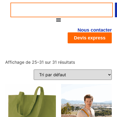
Nous contacter
Devis express
Affichage de 25–31 sur 31 résultats