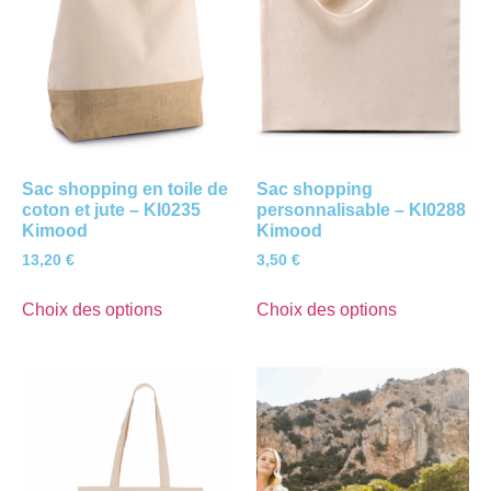
Sac shopping en toile de
Sac shopping
coton et jute – KI0235
personnalisable – KI0288
Kimood
Kimood
13,20
€
3,50
€
Choix des options
Choix des options