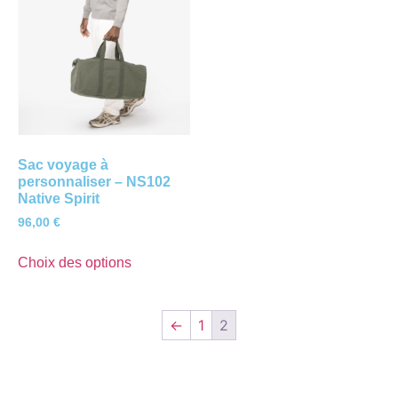
Sac voyage à
personnaliser – NS102
Native Spirit
96,00
€
Choix des options
←
1
2