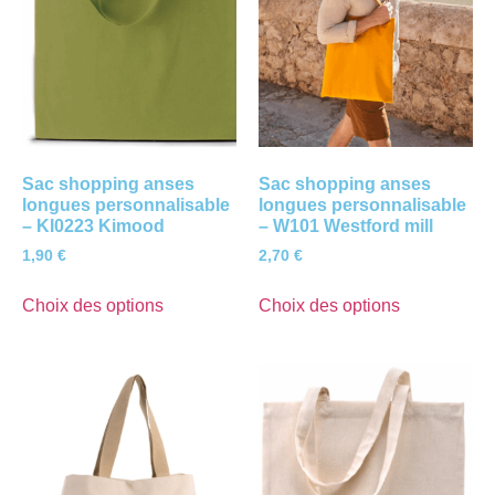
Sac shopping anses
Sac shopping anses
longues personnalisable
longues personnalisable
– KI0223 Kimood
– W101 Westford mill
1,90
€
2,70
€
Choix des options
Choix des options