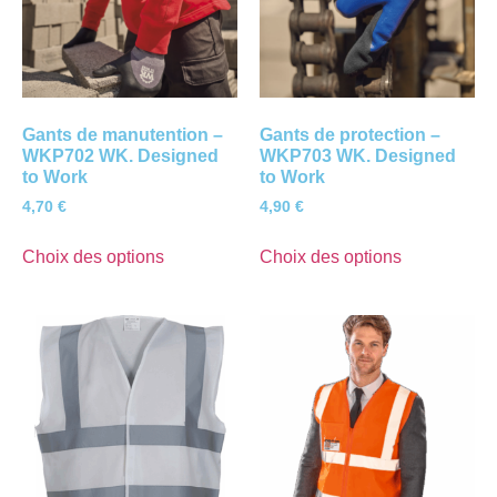
Gants de manutention –
Gants de protection –
WKP702 WK. Designed
WKP703 WK. Designed
to Work
to Work
4,70
€
4,90
€
Choix des options
Choix des options