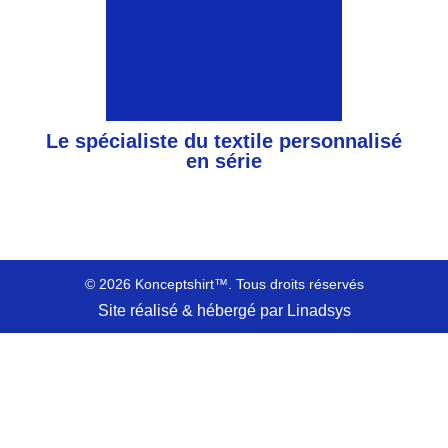
Le spécialiste du textile personnalisé
en série
© 2026 Konceptshirt™. Tous droits réservés
Site réalisé & hébergé par Linadsys