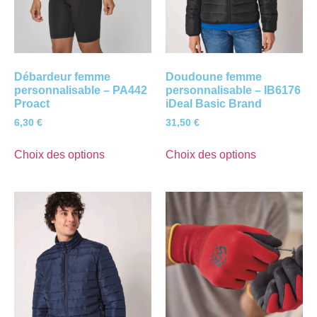
Débardeur femme
Doudoune femme
personnalisable – PA442
personnalisable – IB6176
Proact
iDeal Basic Brand
6,30
€
31,50
€
Choix des options
Choix des options