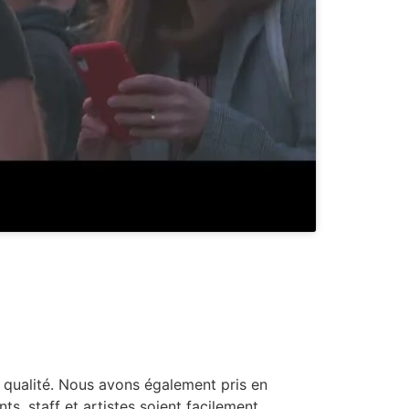
e qualité. Nous avons également pris en
ts, staff et artistes soient facilement