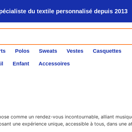
pécialiste du textile personnalisé depuis 2013
rts
Polos
Sweats
Vestes
Casquettes
il
Enfant
Accessoires
’impose comme un rendez-vous incontournable, alliant musique
osant une expérience unique, accessible à tous, dans une a