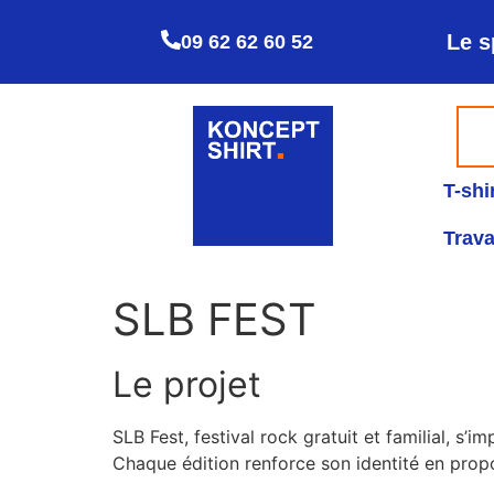
Le s
09 62 62 60 52
T-shi
Trava
SLB FEST
Le projet
SLB Fest, festival rock gratuit et familial, s
Chaque édition renforce son identité en prop