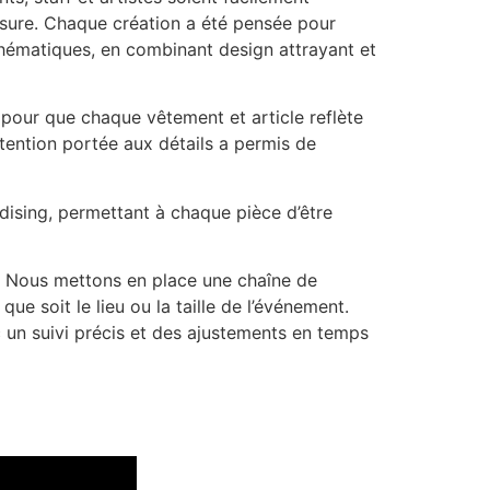
mesure. Chaque création a été pensée pour
 thématiques, en combinant design attrayant et
 pour que chaque vêtement et article reflète
attention portée aux détails a permis de
dising, permettant à chaque pièce d’être
e. Nous mettons en place une chaîne de
e soit le lieu ou la taille de l’événement.
 un suivi précis et des ajustements en temps