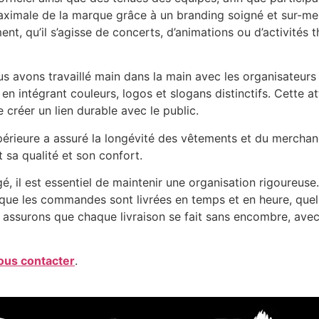
é maximale de la marque grâce à un branding soigné et sur-
ent, qu’il s’agisse de concerts, d’animations ou d’activités
ous avons travaillé main dans la main avec les organisateurs
, en intégrant couleurs, logos et slogans distinctifs. Cette 
e créer un lien durable avec le public.
périeure a assuré la longévité des vêtements et du merchan
 sa qualité et son confort.
, il est essentiel de maintenir une organisation rigoureus
que les commandes sont livrées en temps et en heure, quel qu
s assurons que chaque livraison se fait sans encombre, avec
ous contacter
.