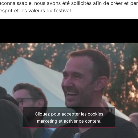
connaissable, nous avons été sollicités afin de créer et per
sprit et les valeurs du festival.
Cliquez pour accepter les cookies
marketing et activer ce contenu