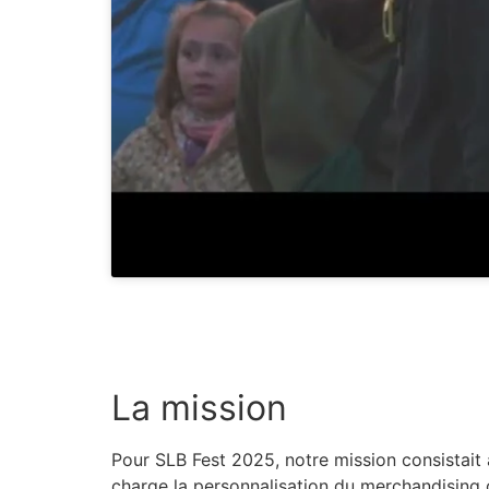
La mission
Pour SLB Fest 2025, notre mission consistait 
charge la personnalisation du merchandising of